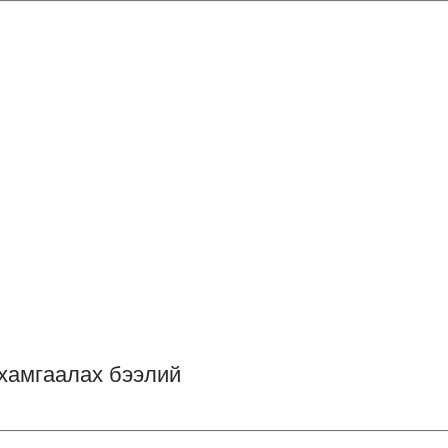
 хамгаалах бээлий
————————————————————————————