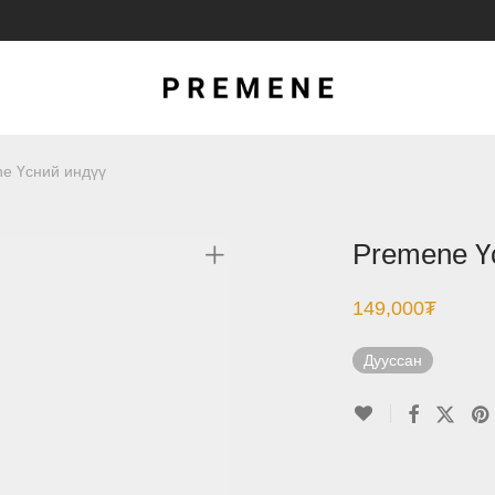
e Үсний индүү
Premene Ү
149,000
₮
Дууссан