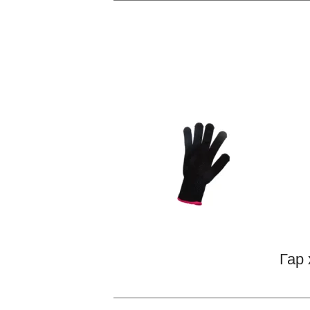
Гар
—————————————————