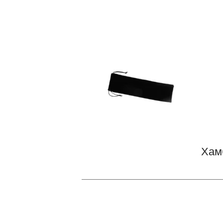
Хам
—————————————————