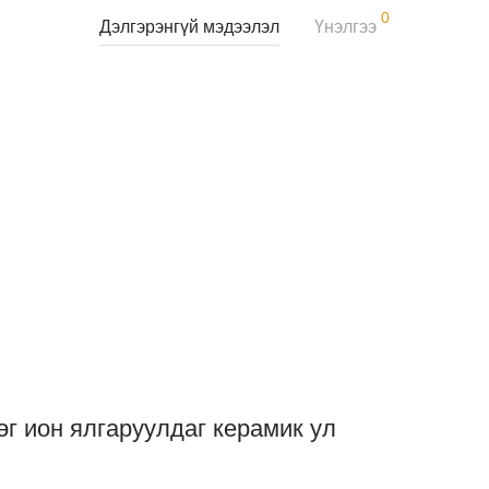
0
Дэлгэрэнгүй мэдээлэл
Үнэлгээ
г ион ялгаруулдаг керамик ул
————————————————————————————