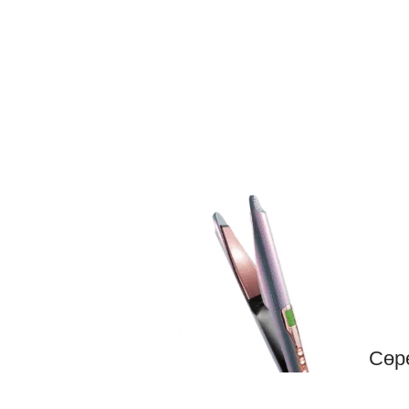
Сөрө
—————————————————