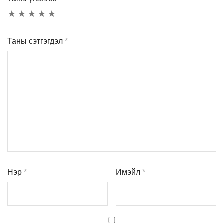
Таны сэтгэгдэл
*
Нэр
*
Имэйл
*